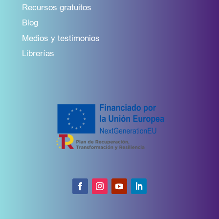
Recursos gratuitos
Blog
Medios y testimonios
Librerías