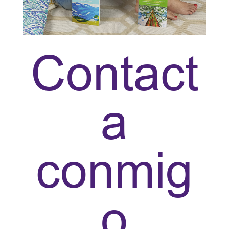
Contact
a
conmig
o