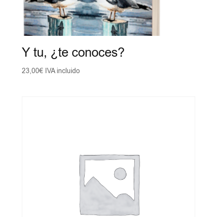
Y tu, ¿te conoces?
23,00
€
IVA incluido