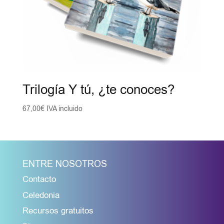
Trilogía Y tú, ¿te conoces?
67,00
€
IVA incluido
ENTRE NOSOTROS
Contacto
Celedonia
Recursos gratuitos