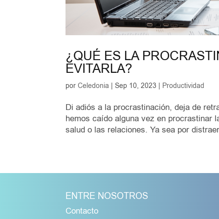
¿QUÉ ES LA PROCRASTI
EVITARLA?
por
Celedonia
|
Sep 10, 2023
|
Productividad
Di adiós a la procrastinación, deja de ret
hemos caído alguna vez en procrastinar la
salud o las relaciones. Ya sea por distrae
ENTRE NOSOTROS
Contacto