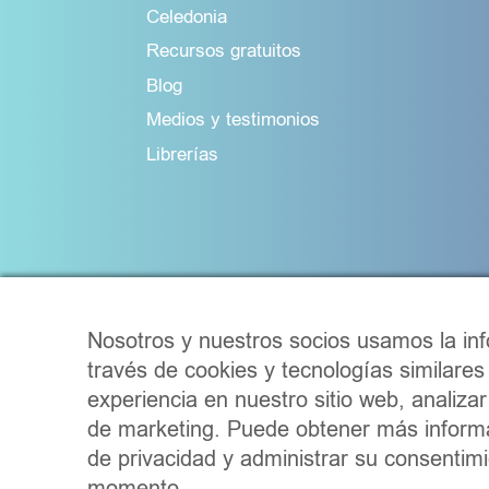
Celedonia
Recursos gratuitos
Blog
Medios y testimonios
Librerías
Nosotros y nuestros socios usamos la inf
través de cookies y tecnologías similares
experiencia en nuestro sitio web, analiza
de marketing. Puede obtener más informa
de privacidad y administrar su consentimi
Cond
Hecho c
momento.