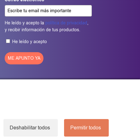
Correo electrónico
*
He leído y acepto la
política de privacidad
,
y recibir información de tus productos.
He leído y acepto
ME APUNTO YA
Deshabilitar todos
Permitir todos
ookies
20-2026 ®